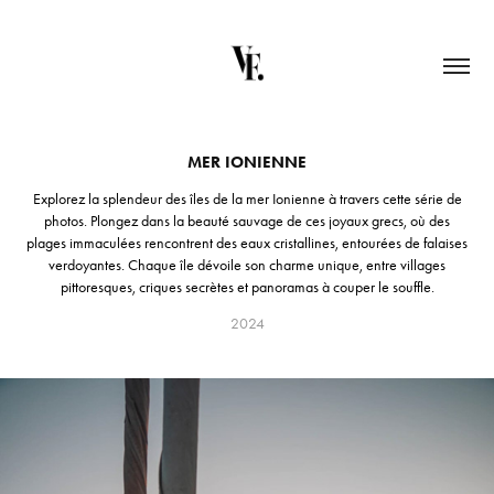
MER IONIENNE
Explorez la splendeur des îles de la mer Ionienne à travers cette série de
photos. Plongez dans la beauté sauvage de ces joyaux grecs, où des
plages immaculées rencontrent des eaux cristallines, entourées de falaises
verdoyantes. Chaque île dévoile son charme unique, entre villages
pittoresques, criques secrètes et panoramas à couper le souffle.
2024