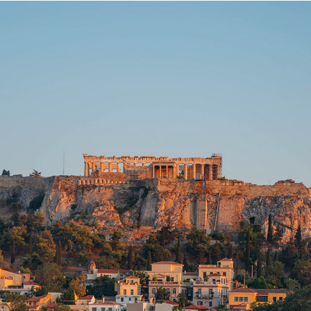
ATHÈNES
2024